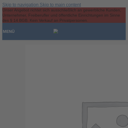
Skip to navigation
Skip to main content
Unser Angebot richtet sich ausschließlich an gewerbliche Kunden,
Unternehmer, Freiberufler und öffentliche Einrichtungen im Sinne
des § 14 BGB. Kein Verkauf an Privatpersonen.
MENÜ