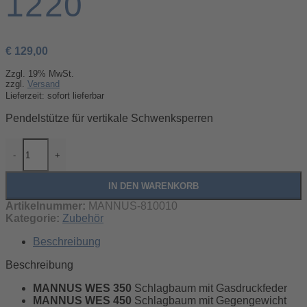
1220
€
129,00
Zzgl. 19% MwSt.
zzgl.
Versand
Lieferzeit: sofort lieferbar
Pendelstütze für vertikale Schwenksperren
-
+
IN DEN WARENKORB
Artikelnummer:
MANNUS-810010
Kategorie:
Zubehör
Beschreibung
Beschreibung
MANNUS WES 350
Schlagbaum mit Gasdruckfeder
MANNUS WES 450
Schlagbaum mit Gegengewicht