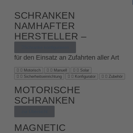
SCHRANKEN
NAMHAFTER
HERSTELLER –
Schranke konfigurieren
für den Einsatz an Zufahrten aller Art
Motorisch
Manuell
Solar
Sicherheitseinrichtung
Konfigurator
Zubehör
MOTORISCHE
SCHRANKEN
zur Übersicht
MAGNETIC