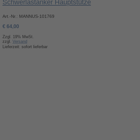
Schwerlastanker Hauptstütze
Art.-Nr.:
MANNUS-101769
€
64,00
Zzgl. 19% MwSt.
zzgl.
Versand
Lieferzeit: sofort lieferbar