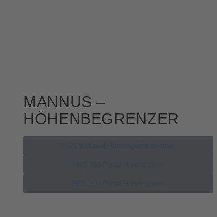
MANNUS –
HÖHENBEGRENZER
HBS 50 Davit Höhensperre drehbar
HBS 100 Portal Höhensperre
HBS 200 Portal Höhensperre