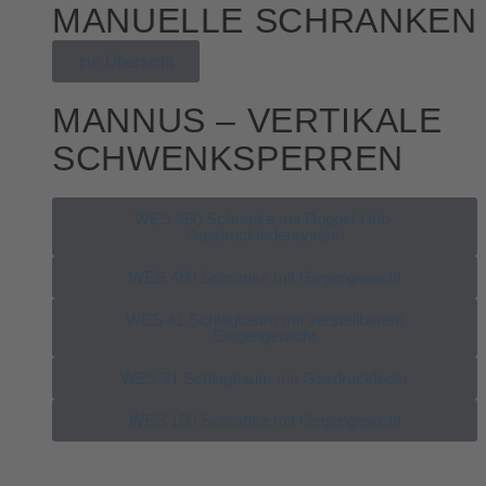
MANUELLE SCHRANKEN
zur Übersicht
MANNUS – VERTIKALE
SCHWENKSPERREN
WES 350 Schranke mit Doppel-Hub-
Gasdruckfedersystem
WES 450 Schranke mit Gegengewicht
WES 41 Schlagbaum mit verstellbarem
Gegengewicht
WES 31 Schlagbaum mit Gasdruckfeder
WES 150 Schranke mit Gegengewicht