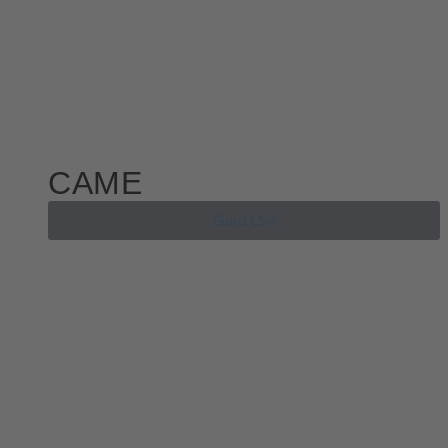
CAME
Gard LS4