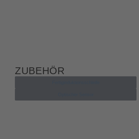
ZUBEHÖR
Fertiginduktionsschleife
Optischer Sensor