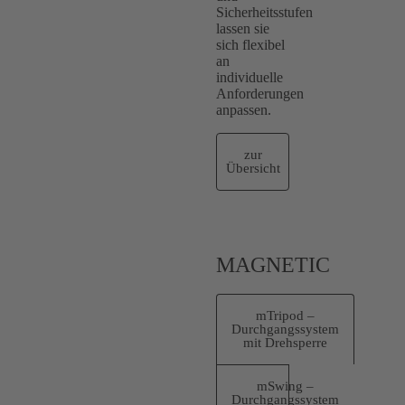
Sicherheitsstufen
lassen sie
sich flexibel
an
individuelle
Anforderungen
anpassen.
zur
Übersicht
MAGNETIC
mTripod –
Durchgangssystem
mit Drehsperre
mSwing –
Durchgangssystem