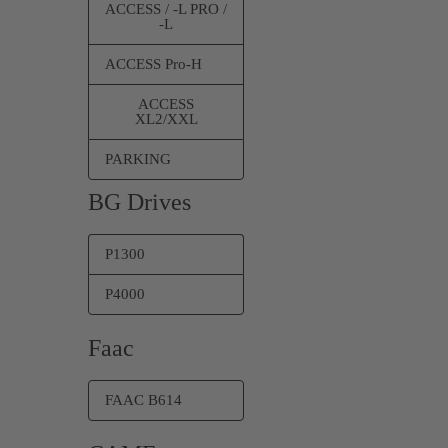
ACCESS / -L PRO /
-L
ACCESS Pro-H
ACCESS
XL2/XXL
PARKING
BG Drives
P1300
P4000
Faac
FAAC B614