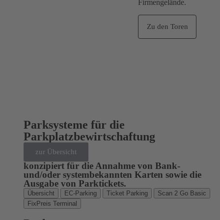
Firmengelände.
Zu den Toren
Parksysteme für die
Parkplatzbewirtschaftung
zur Übersicht
konzipiert für die Annahme von Bank-
und/oder systembekannten Karten sowie die
Ausgabe von Parktickets.
Übersicht
EC-Parking
Ticket Parking
Scan 2 Go Basic
FixPreis Terminal