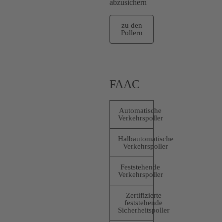
abzusichern
zu den
Pollern
FAAC
Automatische
Verkehrspoller
Halbautomatische
Verkehrspoller
Feststehende
Verkehrspoller
Zertifizierte
feststehende
Sicherheitspoller