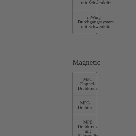
mit Schwenktür
mWing –
Durchgangssystem
mit Schwenktür
Magnetic
MPT
Doppel-
Drehkreuz
MPG
Drehtor
MPB
Drehkreuz
mit
Fahrradtür