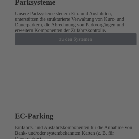
Parksysteme
Unsere Parksysteme steuern Ein- und Ausfahrten,
unterstützen die strukturierte Verwaltung von Kurz- und
Dauerparkern, die Abrechnung von Parkvorgängen und
erweitern Komponenten der Zufahrtskontrolle.
zu den Systemen
EC-Parking
Einfahrts- und Ausfahrtskomponenten für die Annahme von
Bank- und/oder systembekannten Karten (z. B. für
Dauerparker).