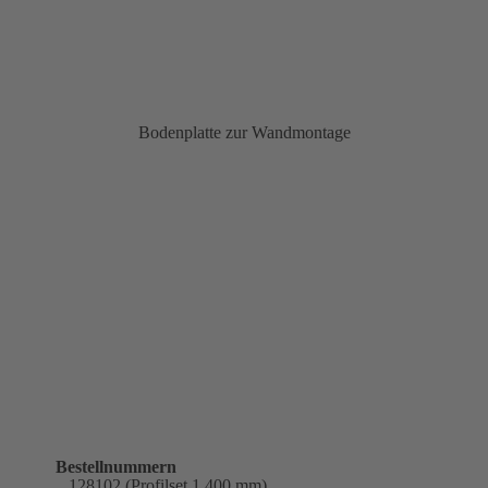
Bodenplatte zur Wandmontage
Bestellnummern
128102 (Profilset 1.400 mm)