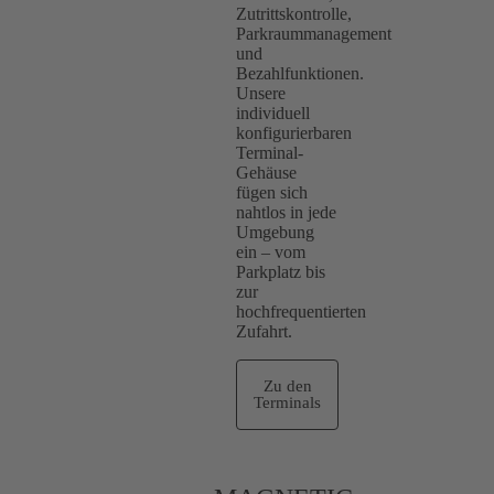
Zutrittskontrolle,
Parkraummanagement
und
Bezahlfunktionen.
Unsere
individuell
konfigurierbaren
Terminal-
Gehäuse
fügen sich
nahtlos in jede
Umgebung
ein – vom
Parkplatz bis
zur
hochfrequentierten
Zufahrt.
Zu den
Terminals