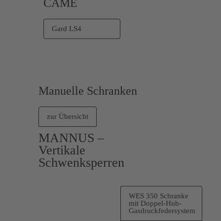
CAME
Gard LS4
Manuelle Schranken
zur Übersicht
MANNUS –
Vertikale
Schwenksperren
WES 350 Schranke
mit Doppel-Hub-
Gasdruckfedersystem