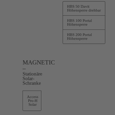
HBS 50 Davit
Höhensperre drehbar
HBS 100 Portal
Höhensperre
HBS 200 Portal
Höhensperre
MAGNETIC
–
Stationäre
Solar-
Schranke
Access
Pro-H
Solar