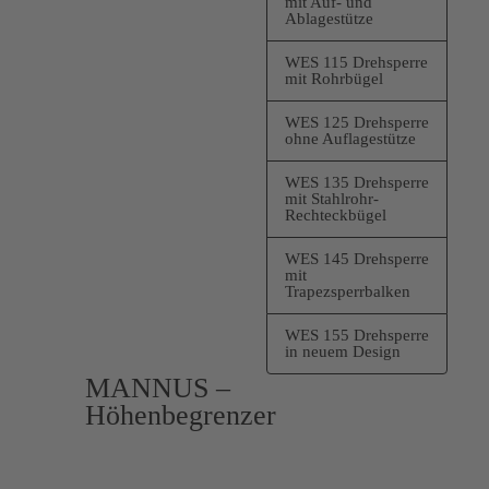
mit Auf- und
Ablagestütze
WES 115 Drehsperre
mit Rohrbügel
WES 125 Drehsperre
ohne Auflagestütze
WES 135 Drehsperre
mit Stahlrohr-
Rechteckbügel
WES 145 Drehsperre
mit
Trapezsperrbalken
WES 155 Drehsperre
in neuem Design
MANNUS –
Höhenbegrenzer