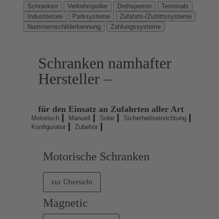
Schranken
Verkehrspoller
Drehsperren
Terminals
Industrietore
Parksysteme
Zufahrts-/Zutrittssysteme
Nummernschilderkennung
Zahlungssysteme
Schranken namhafter
Hersteller –
SCHRANKE KONFIGURIEREN
für den Einsatz an Zufahrten aller Art
Motorisch
Manuell
Solar
Sicherheitseinrichtung
Konfigurator
Zubehör
Motorische Schranken
zur Übersicht
Magnetic