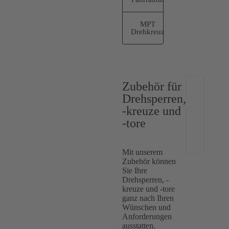
MPT
Drehkreuz
Zubehör für
Drehsperren,
-kreuze
und
-tore
Mit unserem
Zubehör können
Sie Ihre
Drehsperren, -
kreuze und -tore
ganz nach Ihren
Wünschen und
Anforderungen
ausstatten.