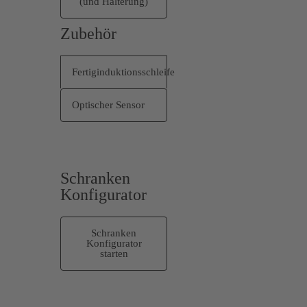
(und Halterung)
Zubehör
Fertiginduktionsschleife
Optischer Sensor
Schranken
Konfigurator
Schranken
Konfigurator
starten