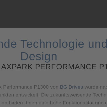
nde Technologie und
Design
 AXPARK PERFORMANCE P
k Performance P1300 von
BG Drives
wurde na
nkten entwickelt. Die zukunftsweisende Techn
gn bieten Ihnen eine hohe Funktionalität und 