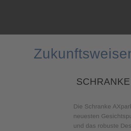
Zukunftsweise
SCHRANKE
Die Schranke AXpar
neuesten Gesichtspu
und das robuste Desi