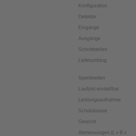
Konfiguration
Detektor
Eingänge
Ausgänge
Schnittstellen
Lieferumfang
Sperrbreiten
Laufzeit einstellbar
Leistungsaufnahme
Schutzklasse
Gewicht
Abmessungen (L x B x