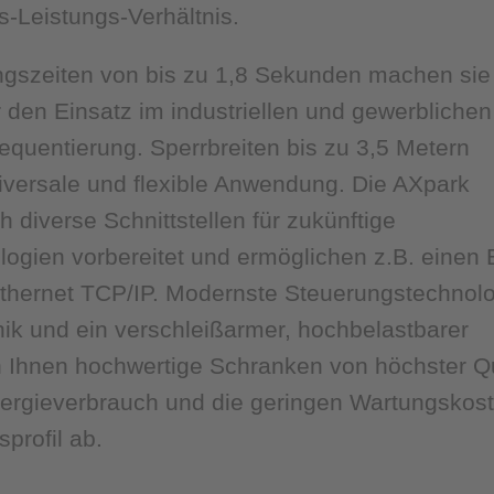
s-Leistungs-Verhältnis.
ngszeiten von bis zu 1,8 Sekunden machen sie
 den Einsatz im industriellen und gewerblichen
equentierung. Sperrbreiten bis zu 3,5 Metern
iversale und flexible Anwendung. Die AXpark
 diverse Schnittstellen für zukünftige
ogien vorbereitet und ermöglichen z.B. einen 
thernet TCP/IP. Modernste Steuerungstechnolo
ik und ein verschleißarmer, hochbelastbarer
n Ihnen hochwertige Schranken von höchster Qu
nergieverbrauch und die geringen Wartungskos
profil ab.