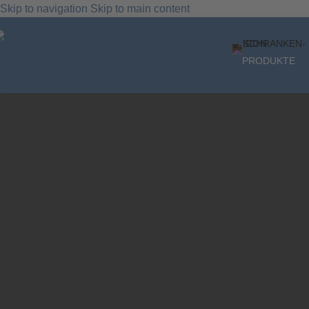
Skip to navigation
Skip to main content
Unser Angebot richtet sich ausschließlich an gewerbliche Kunden, Unte
PRODUKTE