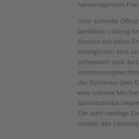
hervorragendes Prei
Sehr schnelle Öffnu
perfekten Lösung für
Bereich mit hoher Fr
ermöglichen eine un
Schranken sind durch
Ansteuerungstechnol
der Schranke über E
eine robuste Mechan
Servoantriebe biete
Der sehr niedrige E
runden das Leistungs