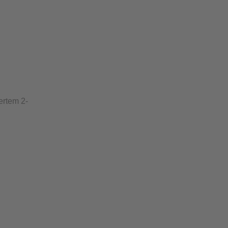
ertem 2-