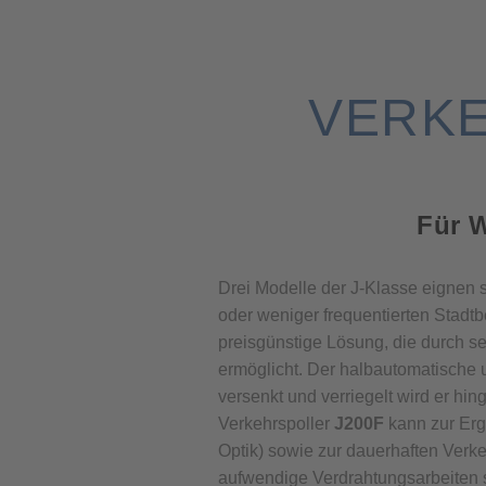
VERKE
Für W
Drei Modelle der J-Klasse eignen s
oder weniger frequentierten Stadt
preisgünstige Lösung, die durch s
ermöglicht. Der halbautomatische
versenkt und verriegelt wird er hin
Verkehrspoller
J200F
kann zur Erg
Optik) sowie zur dauerhaften Verke
aufwendige Verdrahtungsarbeiten si