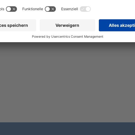
spoller für Gewerbe-, Industrie- und S