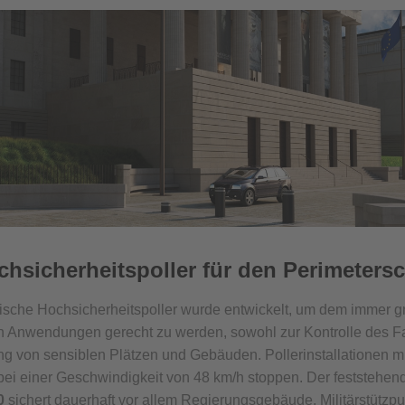
ochsicherheitspoller für den Perimeters
sche Hochsicherheitspoller wurde entwickelt, um dem immer 
len Anwendungen gerecht zu werden, sowohl zur Kontrolle des 
ng von sensiblen Plätzen und Gebäuden. Pollerinstallationen mi
ei einer Geschwindigkeit von 48 km/h stoppen. Der feststehen
0
sichert dauerhaft vor allem Regierungsgebäude, Militärstützp