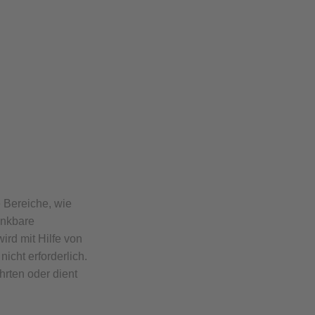
e Bereiche, wie
enkbare
ird mit Hilfe von
icht erforderlich.
hrten oder dient