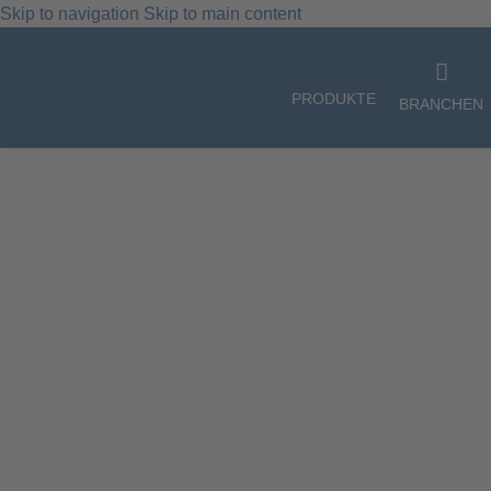
Skip to navigation
Skip to main content
Unser Angebot richtet sich ausschließlich an gewerbliche Kunden, Unte
PRODUKTE
BRANCHEN