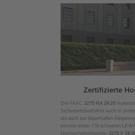
Zertifizierte H
Der FAAC
J275 HA 2K20
Automati
Sicherheitsbedürfnis auch in zivi
als auch zur dauerhaften Absperru
können einen 7,5t schweren LKW b
Hochsicherheitspoller
J275 F 2K2