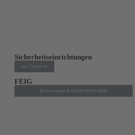
Sicherheitseinrichtungen
zur Übersicht
FEIG
Radarscanner R-LOOP (MWD SBP)