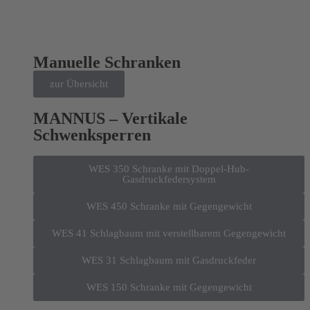
Manuelle Schranken
zur Übersicht
MANNUS – Vertikale
Schwenksperren
WES 350 Schranke mit Doppel-Hub-
Gasdruckfedersystem
WES 450 Schranke mit Gegengewicht
WES 41 Schlagbaum mit verstellbarem Gegengewicht
WES 31 Schlagbaum mit Gasdruckfeder
WES 150 Schranke mit Gegengewicht