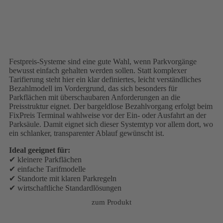
Festpreis-Systeme sind eine gute Wahl, wenn Parkvorgänge
bewusst einfach gehalten werden sollen. Statt komplexer
Tarifierung steht hier ein klar definiertes, leicht verständliches
Bezahlmodell im Vordergrund, das sich besonders für
Parkflächen mit überschaubaren Anforderungen an die
Preisstruktur eignet. Der bargeldlose Bezahlvorgang erfolgt beim
FixPreis Terminal wahlweise vor der Ein- oder Ausfahrt an der
Parksäule. Damit eignet sich dieser Systemtyp vor allem dort, wo
ein schlanker, transparenter Ablauf gewünscht ist.
Ideal geeignet für:
✔ kleinere Parkflächen
✔ einfache Tarifmodelle
✔ Standorte mit klaren Parkregeln
✔ wirtschaftliche Standardlösungen
zum Produkt