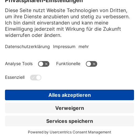
Drehsperren, -kreuze, -tore
Bei uns erhalten Sie eine große Auswahl an Personensperren
für den Innen- und Außenbereich. Dank einer großen
Auswahl an Bauformen, Ausstattungen und Sicherheitsstufen
lassen sie sich flexibel an individuelle Anforderungen
anpassen.
zur Übersicht