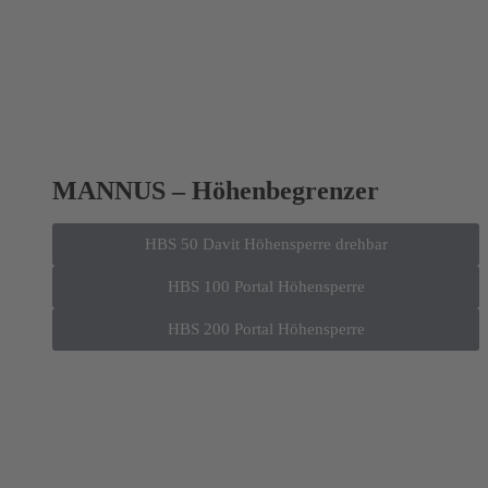
MANNUS – Höhenbegrenzer
HBS 50 Davit Höhensperre drehbar
HBS 100 Portal Höhensperre
HBS 200 Portal Höhensperre