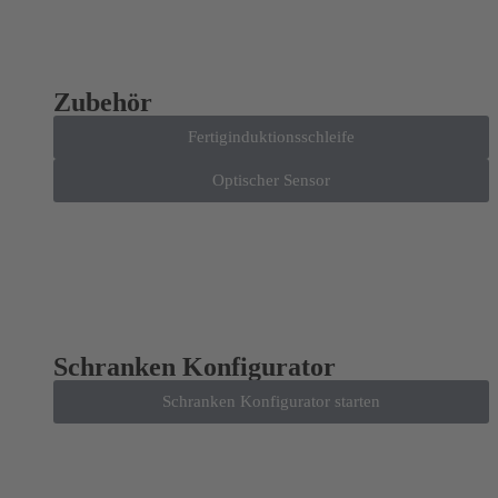
Zubehör
Fertiginduktionsschleife
Optischer Sensor
Schranken Konfigurator
Schranken Konfigurator starten