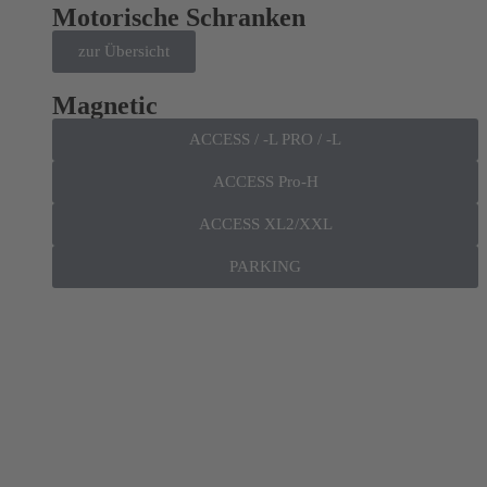
Motorische Schranken
zur Übersicht
Magnetic
ACCESS / -L PRO / -L
ACCESS Pro-H
ACCESS XL2/XXL
PARKING