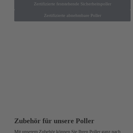
Zertifizierte feststehende Sicherheitspoller
Zertifizierte abnehmbare Poller
Zubehör für unsere Poller
Mit unserem Zubehör können Sie Ihren Poller ganz nach