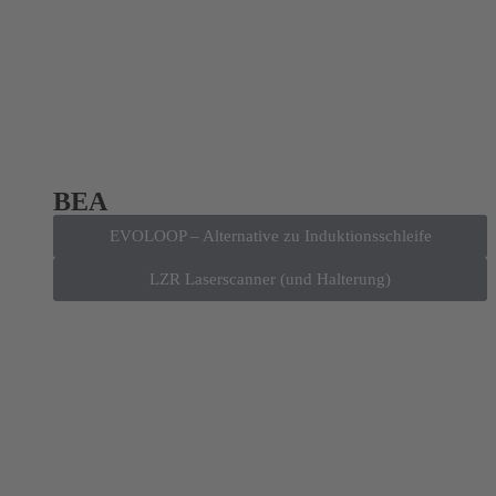
BEA
EVOLOOP – Alternative zu Induktionsschleife
LZR Laserscanner (und Halterung)