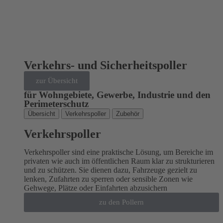
Verkehrs- und Sicherheitspoller
zur Übersicht
für Wohngebiete, Gewerbe, Industrie und den
Perimeterschutz
Übersicht
Verkehrspoller
Zubehör
Verkehrspoller
Verkehrspoller sind eine praktische Lösung, um Bereiche im
privaten wie auch im öffentlichen Raum klar zu strukturieren
und zu schützen. Sie dienen dazu, Fahrzeuge gezielt zu
lenken, Zufahrten zu sperren oder sensible Zonen wie
Gehwege, Plätze oder Einfahrten abzusichern
zu den Pollern