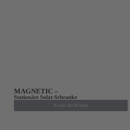
MAGNETIC –
Stationäre Solar-Schranke
Access Pro-H Solar