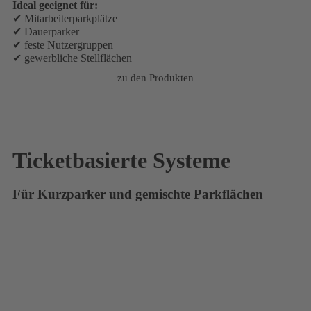
Ideal geeignet für:
✔ Mitarbeiterparkplätze
✔ Dauerparker
✔ feste Nutzergruppen
✔ gewerbliche Stellflächen
zu den Produkten
Ticketbasierte Systeme
Für Kurzparker und gemischte Parkflächen