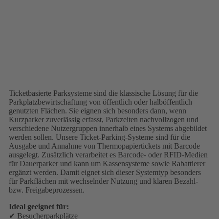
Ticketbasierte Parksysteme sind die klassische Lösung für die
Parkplatzbewirtschaftung von öffentlich oder halböffentlich
genutzten Flächen. Sie eignen sich besonders dann, wenn
Kurzparker zuverlässig erfasst, Parkzeiten nachvollzogen und
verschiedene Nutzergruppen innerhalb eines Systems abgebildet
werden sollen. Unsere Ticket-Parking-Systeme sind für die
Ausgabe und Annahme von Thermopapiertickets mit Barcode
ausgelegt. Zusätzlich verarbeitet es Barcode- oder RFID-Medien
für Dauerparker und kann um Kassensysteme sowie Rabattierer
ergänzt werden. Damit eignet sich dieser Systemtyp besonders
für Parkflächen mit wechselnder Nutzung und klaren Bezahl-
bzw. Freigabeprozessen.
Ideal geeignet für:
✔ Besucherparkplätze