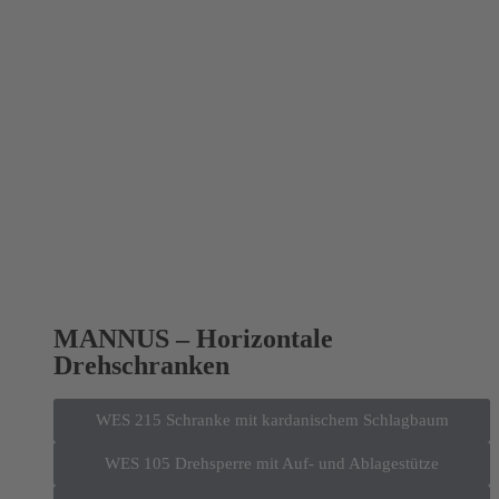
MANNUS – Horizontale
Drehschranken
WES 215 Schranke mit kardanischem Schlagbaum
WES 105 Drehsperre mit Auf- und Ablagestütze