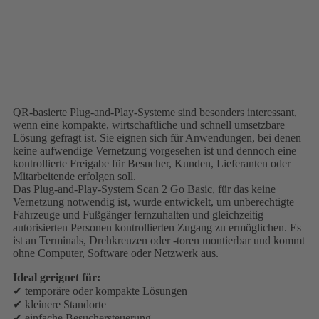
QR-basierte Plug-and-Play-Systeme sind besonders interessant,
wenn eine kompakte, wirtschaftliche und schnell umsetzbare
Lösung gefragt ist. Sie eignen sich für Anwendungen, bei denen
keine aufwendige Vernetzung vorgesehen ist und dennoch eine
kontrollierte Freigabe für Besucher, Kunden, Lieferanten oder
Mitarbeitende erfolgen soll.
Das Plug-and-Play-System Scan 2 Go Basic, für das keine
Vernetzung notwendig ist, wurde entwickelt, um unberechtigte
Fahrzeuge und Fußgänger fernzuhalten und gleichzeitig
autorisierten Personen kontrollierten Zugang zu ermöglichen. Es
ist an Terminals, Drehkreuzen oder -toren montierbar und kommt
ohne Computer, Software oder Netzwerk aus.
Ideal geeignet für:
✔ temporäre oder kompakte Lösungen
✔ kleinere Standorte
✔ einfache Besuchersteuerung