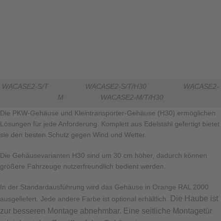
WACASE2-S/T
WACASE2-S/T/H30
WACASE2-
M
WACASE2-M/T/H30
Die PKW-Gehäuse und Kleintransporter-Gehäuse (H30) ermöglichen
Lösungen für jede Anforderung. Komplett aus Edelstahl gefertigt bietet
sie den besten Schutz gegen Wind und Wetter.
Die Gehäusevarianten H30 sind um 30 cm höher, dadurch können
größere Fahrzeuge nutzerfreundlich bedient werden.
In der Standardausführung wird das Gehäuse in Orange RAL 2000
Die Haube ist
ausgeliefert. Jede andere Farbe ist optional erhältlich.
zur besseren Montage abnehmbar. Eine seitliche Montagetür