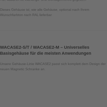
Dieses Gehäuse ist, wie alle Gehäuse, optional nach Ihrem
Wunschfarbton nach RAL lieferbar.
WACASE2-S/T / WACASE2-M – Universelles
Basisgehäuse für die meisten Anwendungen
Unsere Gehäuse-Linie WACASE2 passt sich komplett dem Design der
neuen Magnetic Schranke an.