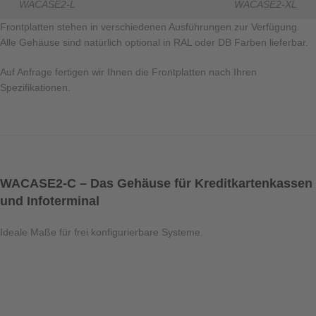
WACASE2-L
WACASE2-XL
Frontplatten stehen in verschiedenen Ausführungen zur Verfügung.
Alle Gehäuse sind natürlich optional in RAL oder DB Farben lieferbar.
Auf Anfrage fertigen wir Ihnen die Frontplatten nach Ihren
Spezifikationen.
WACASE2-C – Das Gehäuse für Kreditkartenkassen
und Infoterminal
Ideale Maße für frei konfigurierbare Systeme.