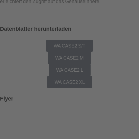
erleichtert den Zugriff auf das Gehäuseinnere.
Datenblätter herunterladen
WA CASE2 S/T
WA CASE2 M
WA CASE2 L
WA CASE2 XL
Flyer