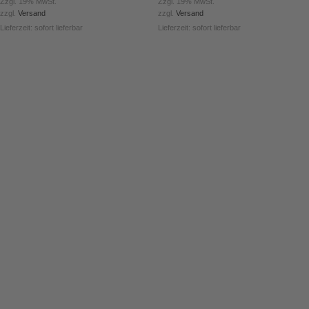
Zzgl. 19% MwSt.
Zzgl. 19% MwSt.
zzgl.
Versand
zzgl.
Versand
Lieferzeit: sofort lieferbar
Lieferzeit: sofort lieferbar