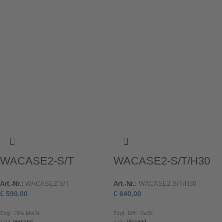
WACASE2-S/T
WACASE2-S/T/H30
Art.-Nr.:
WACASE2-S/T
Art.-Nr.:
WACASE2-S/T/H30
€
590,00
€
640,00
Zzgl. 19% MwSt.
Zzgl. 19% MwSt.
zzgl.
Versand
zzgl.
Versand