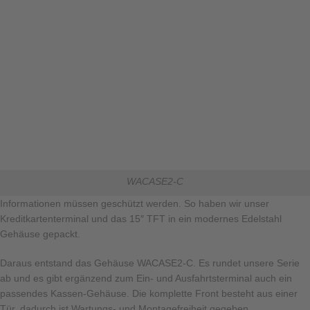
WACASE2-C
Informationen müssen geschützt werden. So haben wir unser
Kreditkartenterminal und das 15″ TFT in ein modernes Edelstahl
Gehäuse gepackt.
Daraus entstand das Gehäuse WACASE2-C. Es rundet unsere Serie
ab und es gibt ergänzend zum Ein- und Ausfahrtsterminal auch ein
passendes Kassen-Gehäuse. Die komplette Front besteht aus einer
Tür, dadurch ist Wartungs- und Montagefreiheit gegeben.