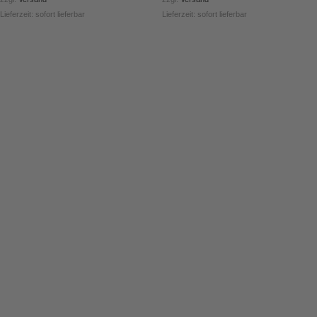
Lieferzeit: sofort lieferbar
Lieferzeit: sofort lieferbar