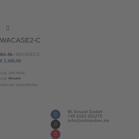
WACASE2-C
Art.-Nr.:
WACASE2-C
€
1.385,00
Zzgl. 19% MwSt.
zzgl.
Versand
Lieferzeit: sofort lieferbar
W. Arnold GmbH
+49 6103 201270
info@schranken.de