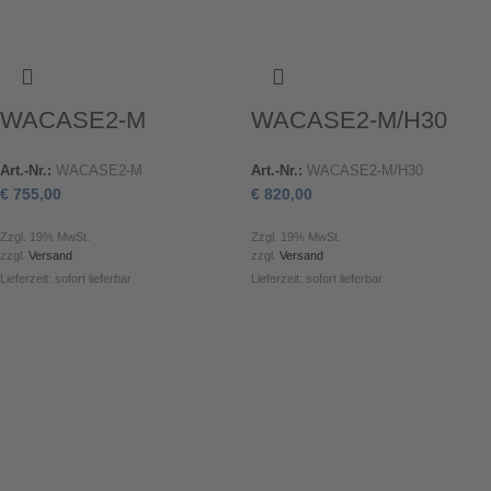
WACASE2-M
WACASE2-M/H30
Art.-Nr.:
WACASE2-M
Art.-Nr.:
WACASE2-M/H30
€
755,00
€
820,00
Zzgl. 19% MwSt.
Zzgl. 19% MwSt.
zzgl.
Versand
zzgl.
Versand
Lieferzeit: sofort lieferbar
Lieferzeit: sofort lieferbar