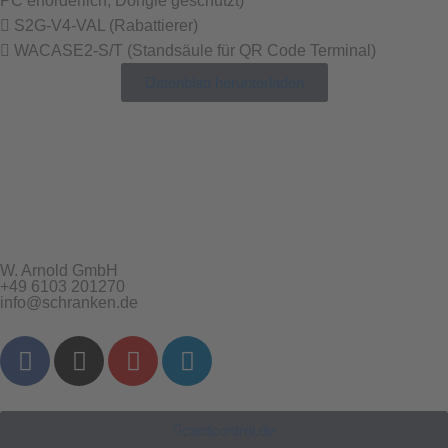
PC erforderlich, Dongle geschützt)
S2G-V4-VAL (Rabattierer)
WACASE2-S/T (Standsäule für QR Code Terminal)
Datenblatt herunterladen
W. Arnold GmbH
+49 6103 201270
info@schranken.de
cardcontrol.de