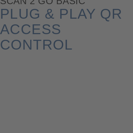
SCAN 2 GO BASIC
PLUG & PLAY QR
ACCESS
CONTROL