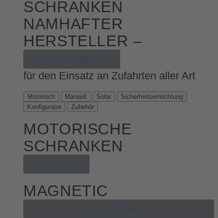
SCHRANKEN
NAMHAFTER
HERSTELLER –
Schranke konfigurieren
für den Einsatz an Zufahrten aller Art
Motorisch
Manuell
Solar
Sicherheitseinrichtung
Konfigurator
Zubehör
MOTORISCHE
SCHRANKEN
zur Übersicht
MAGNETIC
ACCESS / -L PRO / -L