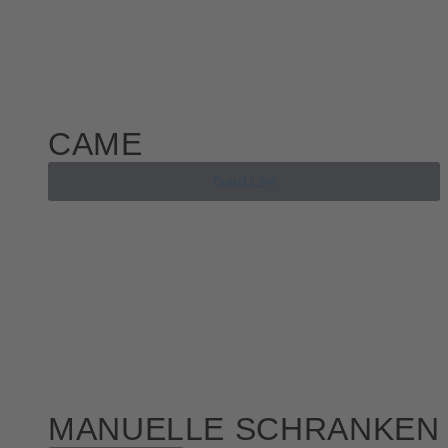
CAME
Gard LS4
MANUELLE SCHRANKEN