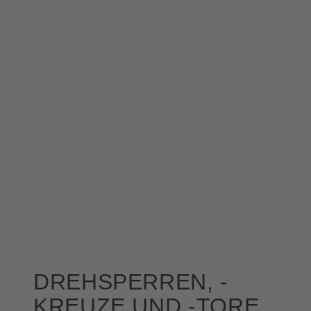
DREHSPERREN, -
KREUZE UND -TORE