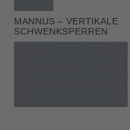
zur Übersicht
MANNUS – VERTIKALE
SCHWENKSPERREN
WES 350 Schranke mit Doppel-Hub-
Gasdruckfedersystem
WES 450 Schranke mit Gegengewicht
WES 41 Schlagbaum mit verstellbarem
Gegengewicht
WES 31 Schlagbaum mit Gasdruckfeder
WES 150 Schranke mit Gegengewicht