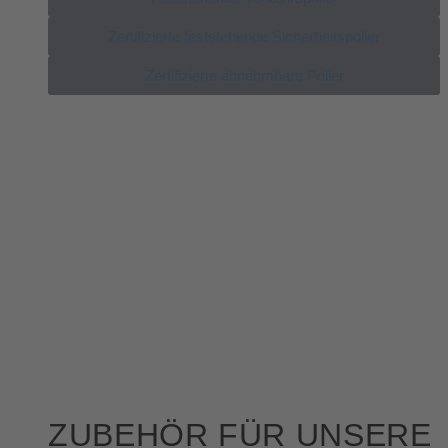
Zertifizierte feststehende Sicherheitspoller
Zertifizierte abnehmbare Poller
ZUBEHÖR FÜR UNSERE