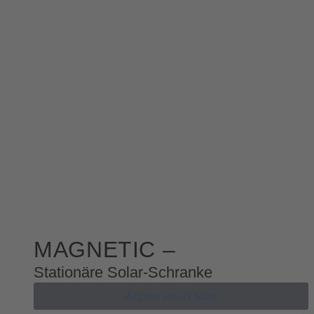
MAGNETIC –
Stationäre Solar-Schranke
Access Pro-H Solar