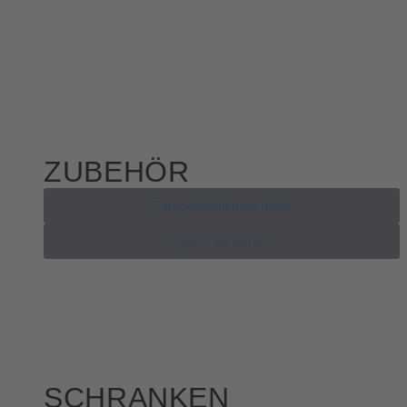
ZUBEHÖR
Fertiginduktionsschleife
Optischer Sensor
SCHRANKEN