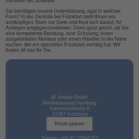
inklusive der Software.
Sie benötigen unsere Unterstützung, egal in welcher
Form? In der Zentrale bei Frankfurt steht Ihnen ein
achtköpfiges Team zur Seite und freut sich darauf, Ihr
Anliegen entgegenzunehmen. Denn ganz gleich, ob Sie
eine kompetente Beratung, eine Schulung, einen
ausgebildeten Monteur oder einen Händler in der Nähe
suchen, der ein spezielles Ersatzteil vorrätig hat: Wir
finden all das für Sie.
W. Arnold GmbH
Niederlassung Hamburg
Hartwicusstraße 6
22087 Hamburg
Route planen
Telefon:
+49 40 32994252