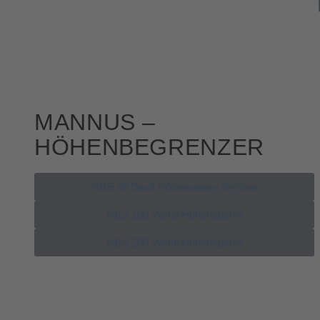
MANNUS –
HÖHENBEGRENZER
HBS 50 Davit Höhensperre drehbar
HBS 100 Portal Höhensperre
HBS 200 Portal Höhensperre