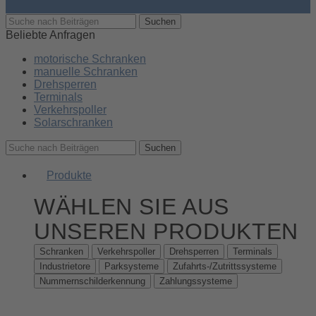
Suchen
Beliebte Anfragen
motorische Schranken
manuelle Schranken
Drehsperren
Terminals
Verkehrspoller
Solarschranken
Suchen
Produkte
WÄHLEN SIE AUS
UNSEREN PRODUKTEN
Schranken
Verkehrspoller
Drehsperren
Terminals
Industrietore
Parksysteme
Zufahrts-/Zutrittssysteme
Nummernschilderkennung
Zahlungssysteme