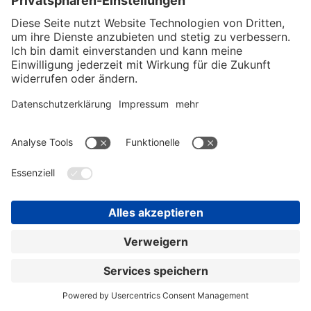
MAGNETIC
mTripod – Durchgangssystem mit Drehsperre
mSwing – Durchgangssystem mit Schwenktür
mWing – Durchgangssystem mit Schwenktür