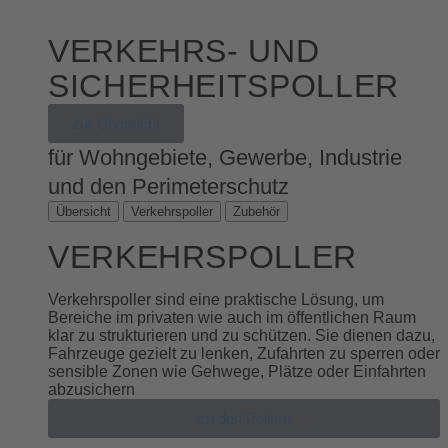
VERKEHRS- UND
SICHERHEITSPOLLER
zur Übersicht
für Wohngebiete, Gewerbe, Industrie
und den Perimeterschutz
Übersicht
Verkehrspoller
Zubehör
VERKEHRSPOLLER
Verkehrspoller sind eine praktische Lösung, um
Bereiche im privaten wie auch im öffentlichen Raum
klar zu strukturieren und zu schützen. Sie dienen dazu,
Fahrzeuge gezielt zu lenken, Zufahrten zu sperren oder
sensible Zonen wie Gehwege, Plätze oder Einfahrten
abzusichern
zu den Pollern