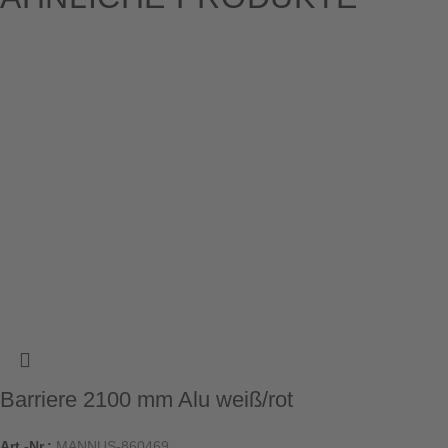
Barriere 2100 mm Alu weiß/rot
Art.-Nr.:
MANNUS-860469