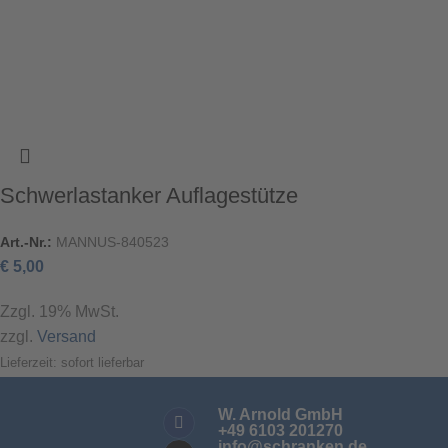
Schwerlastanker Auflagestütze
Art.-Nr.:
MANNUS-840523
€
5,00
Zzgl. 19% MwSt.
zzgl.
Versand
Lieferzeit: sofort lieferbar
W. Arnold GmbH
+49 6103 201270
info@schranken.de