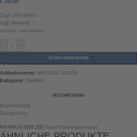
€
106,00
Zzgl. 19% MwSt.
zzgl.
Versand
Lieferzeit: sofort lieferbar
-
+
IN DEN WARENKORB
Artikelnummer:
MANNUS-102976
Kategorie:
Zubehör
BESCHREIBUNG
Beschreibung
Geeignet für:
MANNUS HBS 200
Portal Höhensperre starr
ÄHNLICHE PRODUKTE