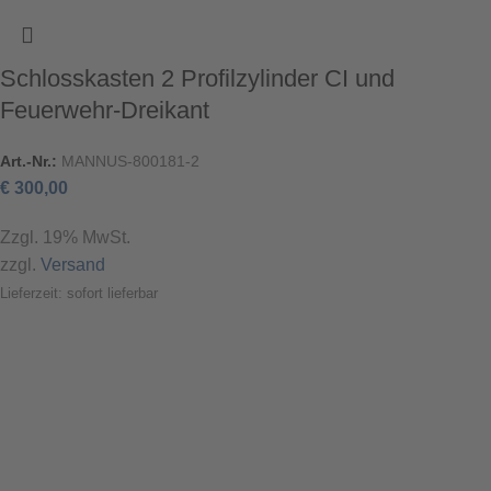
Schlosskasten 2 Profilzylinder CI und
Feuerwehr-Dreikant
Art.-Nr.:
MANNUS-800181-2
€
300,00
Zzgl. 19% MwSt.
zzgl.
Versand
Lieferzeit: sofort lieferbar