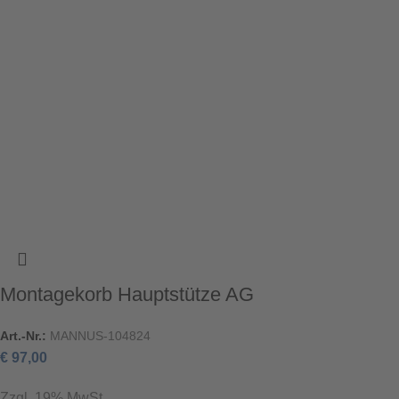
Montagekorb Hauptstütze AG
Art.-Nr.:
MANNUS-104824
€
97,00
Zzgl. 19% MwSt.