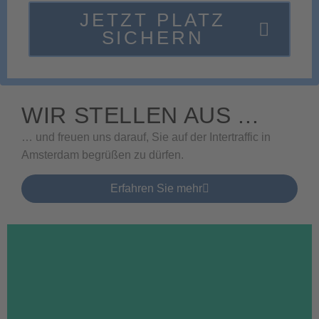
G
JETZT PLATZ
SICHERN
WIR STELLEN AUS ...
… und freuen uns darauf, Sie auf der Intertraffic in
Amsterdam begrüßen zu dürfen.
Erfahren Sie mehr