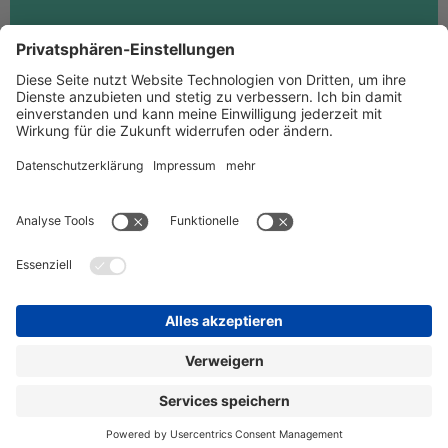
Gebrauchte Schranken,
Leihschranken oder Auslaufmodelle
Neu oder gebraucht? Das ist einerseits eine
Kostenfrage
– aber auch eine Sache der Nachhaltigkeit.
Zum Outlet Sale