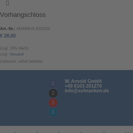
Vorhangschloss
Art.-Nr.:
MANNUS-820324
€
28,00
Zzgl. 19% MwSt.
zzgl.
Versand
Lieferzeit: sofort lieferbar
W. Arnold GmbH
+49 6103 201270
info@schranken.de