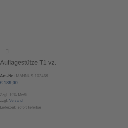
Auflagestütze T1 vz.
Art.-Nr.:
MANNUS-102469
€
189,00
Zzgl. 19% MwSt.
zzgl.
Versand
Lieferzeit: sofort lieferbar