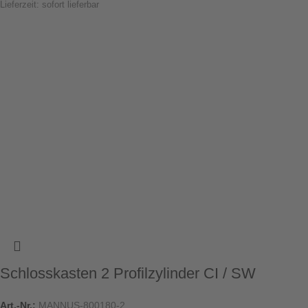
Lieferzeit: sofort lieferbar
Schlosskasten 2 Profilzylinder CI / SW
Art.-Nr.:
MANNUS-800180-2