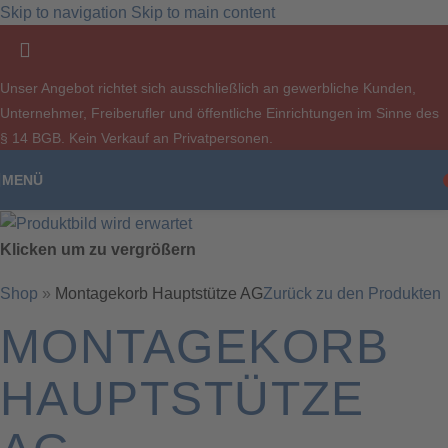
Skip to navigation
Skip to main content
Unser Angebot richtet sich ausschließlich an gewerbliche Kunden,
Unternehmer, Freiberufler und öffentliche Einrichtungen im Sinne des
§ 14 BGB. Kein Verkauf an Privatpersonen.
MENÜ
Klicken um zu vergrößern
Shop
»
Montagekorb Hauptstütze AG
Zurück zu den Produkten
MONTAGEKORB
HAUPTSTÜTZE