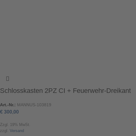
Schlosskasten 2PZ CI + Feuerwehr-Dreikant
Art.-Nr.:
MANNUS-103819
€
300,00
Zzgl. 19% MwSt.
zzgl.
Versand