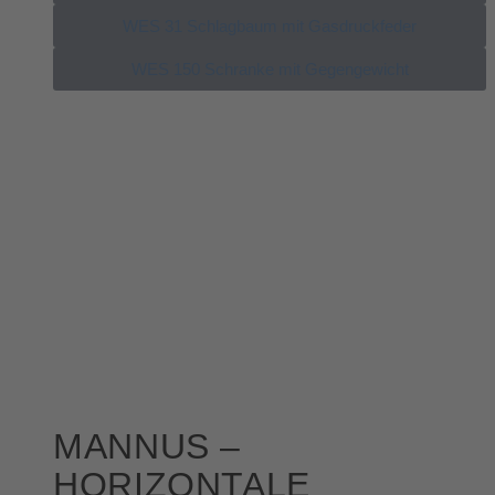
WES 31 Schlagbaum mit Gasdruckfeder
WES 150 Schranke mit Gegengewicht
MANNUS –
HORIZONTALE