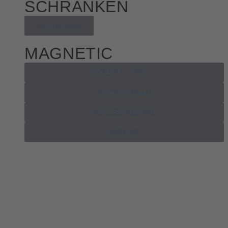
SCHRANKEN
zur Übersicht
MAGNETIC
ACCESS / -L PRO / -L
ACCESS Pro-H
ACCESS XL2/XXL
PARKING