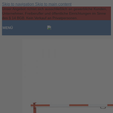
Skip to navigation
Skip to main content
Unser Angebot richtet sich ausschließlich an gewerbliche Kunden,
Unternehmer, Freiberufler und öffentliche Einrichtungen im Sinne
des § 14 BGB. Kein Verkauf an Privatpersonen.
MENÜ