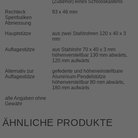
(Zubehör) eines Schlosskastens
Rechteck
93 x 46 mm
Sperrbalken
Abmessung
Hauptstütze
aus zwei Stahlrohren 120 x 40 x 3
mm
Auflagestütze
aus Stahlrohr 70 x 40 x 3 mm
höhenverstellbar 130 mm abwärts,
120 mm aufwärts
Alternativ zur
gefederte und höheneinstellbare
Auflagestütze
Aluminium-Pendelstütze
höhenverstellbar 80 mm abwärts,
180 mm aufwärts
alle Angaben ohne
Gewähr
ÄHNLICHE PRODUKTE