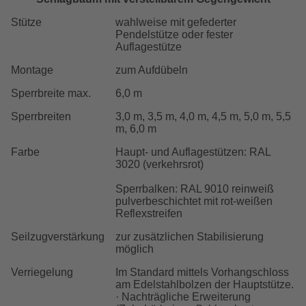
Stütze
wahlweise mit gefederter
Pendelstütze oder fester
Auflagestütze
Montage
zum Aufdübeln
Sperrbreite max.
6,0 m
Sperrbreiten
3,0 m, 3,5 m, 4,0 m, 4,5 m, 5,0 m, 5,5
m, 6,0 m
Farbe
Haupt- und Auflagestützen: RAL
3020 (verkehrsrot)
Sperrbalken: RAL 9010 reinweiß
pulverbeschichtet mit rot-weißen
Reflexstreifen
Seilzugverstärkung
zur zusätzlichen Stabilisierung
möglich
Verriegelung
Im Standard mittels Vorhangschloss
am Edelstahlbolzen der Hauptstütze.
· Nachträgliche Erweiterung