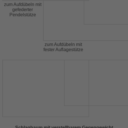
zum Aufdübeln mit
gefederter
Pendelstütze
zum Aufdübeln mit
fester Auflagestütze
Schlagbaum mit verstellbarem Gegengewicht