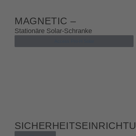
MAGNETIC –
Stationäre Solar-Schranke
Access Pro-H Solar
SICHERHEITSEINRICHT