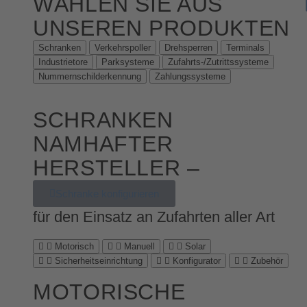
WÄHLEN SIE AUS
UNSEREN PRODUKTEN
Schranken
Verkehrspoller
Drehsperren
Terminals
Industrietore
Parksysteme
Zufahrts-/Zutrittssysteme
Nummernschilderkennung
Zahlungssysteme
SCHRANKEN
NAMHAFTER
HERSTELLER –
Schranke konfigurieren
für den Einsatz an Zufahrten aller Art
Motorisch
Manuell
Solar
Sicherheitseinrichtung
Konfigurator
Zubehör
MOTORISCHE