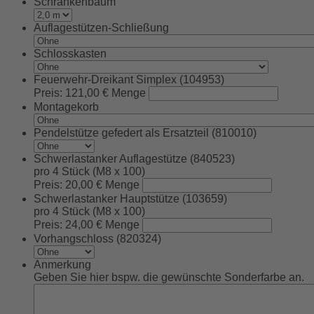
Schrankenbaum
Auflagestützen-Schließung
Schlosskasten
Feuerwehr-Dreikant Simplex (104953)
Preis:
121,00 €
Menge
Montagekorb
Pendelstütze gefedert als Ersatzteil (810010)
Schwerlastanker Auflagestütze (840523)
pro 4 Stück (M8 x 100)
Preis:
20,00 €
Menge
Schwerlastanker Hauptstütze (103659)
pro 4 Stück (M8 x 100)
Preis:
24,00 €
Menge
Vorhangschloss (820324)
Anmerkung
Geben Sie hier bspw. die gewünschte Sonderfarbe an.