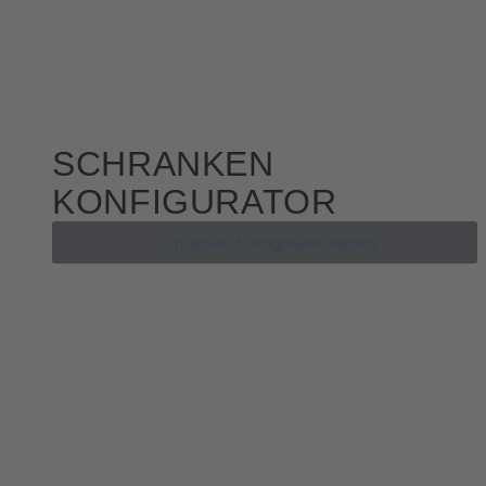
SCHRANKEN
KONFIGURATOR
Schranken Konfigurator starten