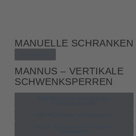
MANUELLE SCHRANKEN
zur Übersicht
MANNUS – VERTIKALE
SCHWENKSPERREN
WES 350 Schranke mit Doppel-Hub-
Gasdruckfedersystem
WES 450 Schranke mit Gegengewicht
WES 41 Schlagbaum mit verstellbarem
Gegengewicht