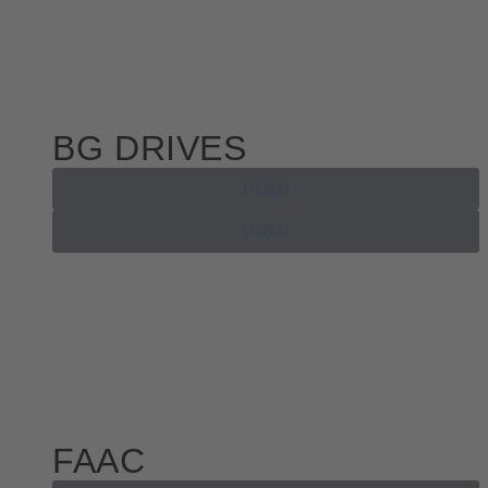
BG DRIVES
P1300
P4000
FAAC