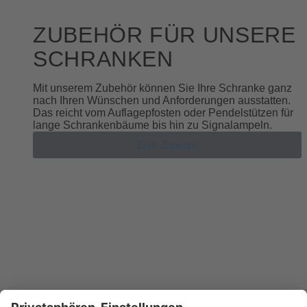
ZUBEHÖR FÜR UNSERE
SCHRANKEN
Mit unserem Zubehör können Sie Ihre Schranke ganz
nach Ihren Wünschen und Anforderungen ausstatten.
Das reicht vom Auflagepfosten oder Pendelstützen für
lange Schrankenbäume bis hin zu Signalampeln.
Zum Zubehör