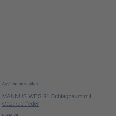
Ausführung wählen
MANNUS WES 31 Schlagbaum mit
Gasdruckfeder
€
944,20