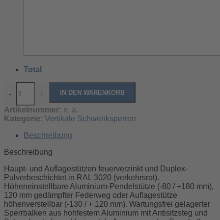
Total
IN DEN WARENKORB
-
+
Artikelnummer:
n. a.
Kategorie:
Vertikale Schwenksperren
Beschreibung
Beschreibung
Haupt- und Auflagestützen feuerverzinkt und Duplex-
Pulverbeschichtet in RAL 3020 (verkehrsrot).
Höheneinstellbare Aluminium-Pendelstütze (-80 / +180 mm),
120 mm gedämpfter Federweg oder Auflagestütze
höhenverstellbar (-130 / + 120 mm). Wartungsfrei gelagerter
Sperrbalken aus hohfestem Aluminium mit Antisitzsteg und