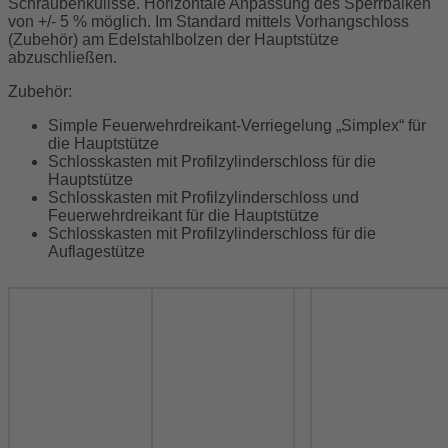
Schraubenkulisse. Horizontale Anpassung des Sperrbalken
von +/- 5 % möglich. Im Standard mittels Vorhangschloss
(Zubehör) am Edelstahlbolzen der Hauptstütze
abzuschließen.
Zubehör:
Simple Feuerwehrdreikant-Verriegelung „Simplex“ für
die Hauptstütze
Schlosskasten mit Profilzylinderschloss für die
Hauptstütze
Schlosskasten mit Profilzylinderschloss und
Feuerwehrdreikant für die Hauptstütze
Schlosskasten mit Profilzylinderschloss für die
Auflagestütze