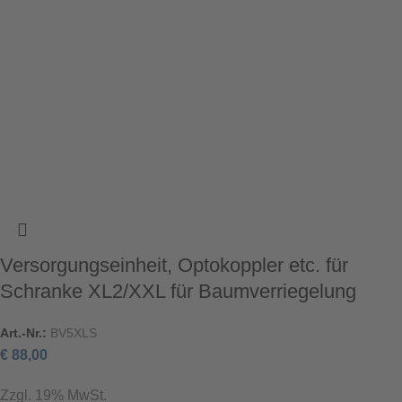
Versorgungseinheit, Optokoppler etc. für
Schranke XL2/XXL für Baumverriegelung
Art.-Nr.:
BV5XLS
€
88,00
Zzgl. 19% MwSt.