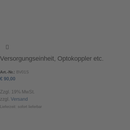
Versorgungseinheit, Optokoppler etc.
Art.-Nr.:
BV01S
€
90,00
Zzgl. 19% MwSt.
zzgl.
Versand
Lieferzeit: sofort lieferbar