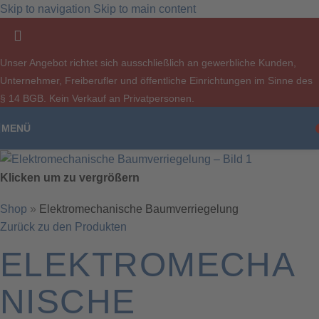
Skip to navigation
Skip to main content
Unser Angebot richtet sich ausschließlich an gewerbliche Kunden,
Unternehmer, Freiberufler und öffentliche Einrichtungen im Sinne des
§ 14 BGB. Kein Verkauf an Privatpersonen.
MENÜ
Klicken um zu vergrößern
Shop
»
Elektromechanische Baumverriegelung
Zurück zu den Produkten
ELEKTROMECHA
NISCHE