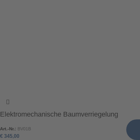
Elektromechanische Baumverriegelung
Art.-Nr.:
BV01B
€
345,00