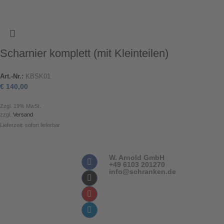
Scharnier komplett (mit Kleinteilen)
Art.-Nr.:
KBSK01
€
140,00
Zzgl. 19% MwSt.
zzgl.
Versand
Lieferzeit: sofort lieferbar
W. Arnold GmbH
+49 6103 201270
info@schranken.de