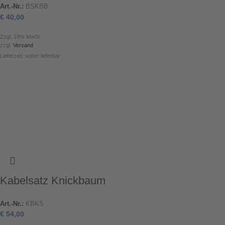
Art.-Nr.:
BSKBB
€
40,00
Zzgl. 19% MwSt.
zzgl.
Versand
Lieferzeit: sofort lieferbar
Kabelsatz Knickbaum
Art.-Nr.:
KBKS
€
54,00