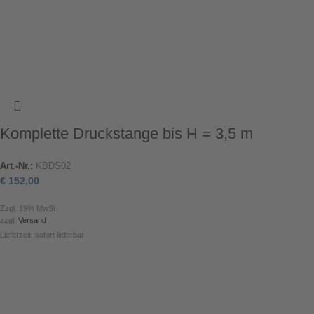
Komplette Druckstange bis H = 3,5 m
Art.-Nr.:
KBDS02
€
152,00
Zzgl. 19% MwSt.
zzgl.
Versand
Lieferzeit: sofort lieferbar