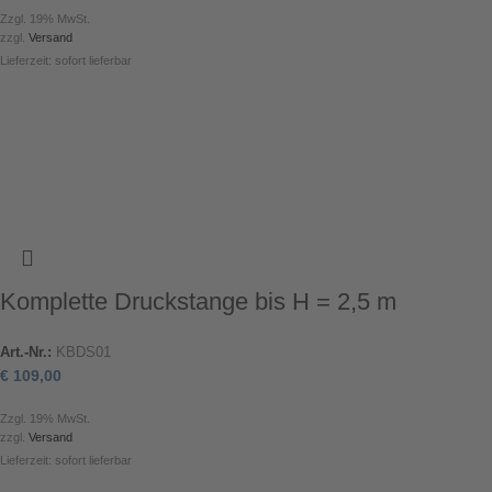
Zzgl. 19% MwSt.
zzgl.
Versand
Lieferzeit: sofort lieferbar
Komplette Druckstange bis H = 2,5 m
Art.-Nr.:
KBDS01
€
109,00
Zzgl. 19% MwSt.
zzgl.
Versand
Lieferzeit: sofort lieferbar