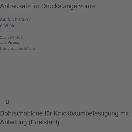
Anbausatz für Druckstange vorne
Art.-Nr.:
KBADSV
€
65,00
Zzgl. 19% MwSt.
zzgl.
Versand
Lieferzeit: sofort lieferbar
Bohrschablone für Knickbaumbefestigung mit
Anleitung (Edelstahl)