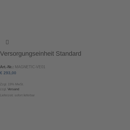
Versorgungseinheit Standard
Art.-Nr.:
MAGNETIC-VE01
€
293,00
Zzgl. 19% MwSt.
zzgl.
Versand
Lieferzeit: sofort lieferbar