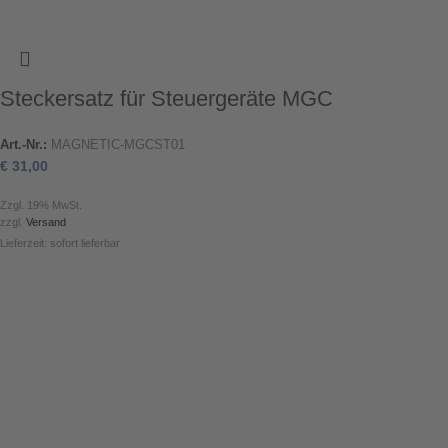
Steckersatz für Steuergeräte MGC
Art.-Nr.:
MAGNETIC-MGCST01
€
31,00
Zzgl. 19% MwSt.
zzgl.
Versand
Lieferzeit: sofort lieferbar