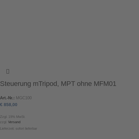
Steuerung mTripod, MPT ohne MFM01
Art.-Nr.:
MGC100
€
858,00
Zzgl. 19% MwSt.
zzgl.
Versand
Lieferzeit: sofort lieferbar