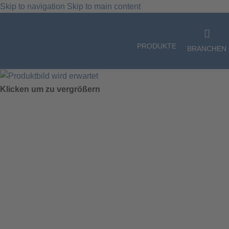
Skip to navigation
Skip to main content
Unser Angebot richtet sich ausschließlich an gewerbliche Kunden, Unte
PRODUKTE
BRANCHEN
Klicken um zu vergrößern