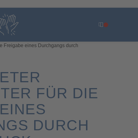
 BGB. Kein Verkauf an Privatpersonen.
€
0,00
die Freigabe eines Durchgangs durch
ETER
TER FÜR DIE
EINES
NGS DURCH