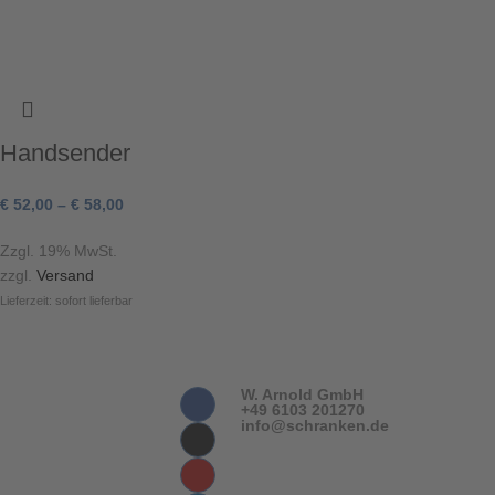
Handsender
€
52,00
–
€
58,00
Zzgl. 19% MwSt.
zzgl.
Versand
Lieferzeit: sofort lieferbar
W. Arnold GmbH
+49 6103 201270
info@schranken.de